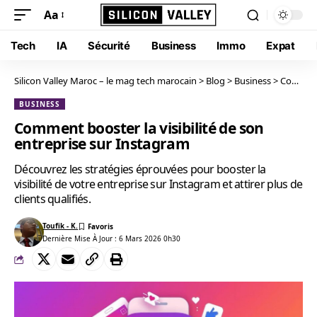
Aa
Tech
IA
Sécurité
Business
Immo
Expat
Silicon Valley Maroc – le mag tech marocain
>
Blog
>
Business
>
Comment booster la visibilité de son entreprise sur Instagram
BUSINESS
Comment booster la visibilité de son
entreprise sur Instagram
Découvrez les stratégies éprouvées pour booster la
visibilité de votre entreprise sur Instagram et attirer plus de
clients qualifiés.
Toufik - K.
Dernière Mise À Jour : 6 Mars 2026 0h30