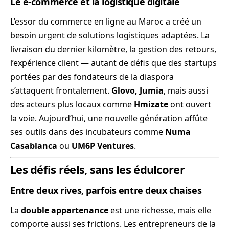
Le e-commerce et la logistique digitale
L’essor du commerce en ligne au Maroc a créé un
besoin urgent de solutions logistiques adaptées. La
livraison du dernier kilomètre, la gestion des retours,
l’expérience client — autant de défis que des startups
portées par des fondateurs de la diaspora
s’attaquent frontalement.
Glovo, Jumia
, mais aussi
des acteurs plus locaux comme
Hmizate
ont ouvert
la voie. Aujourd’hui, une nouvelle génération affûte
ses outils dans des incubateurs comme
Numa
Casablanca
ou
UM6P Ventures
.
Les défis réels, sans les édulcorer
Entre deux rives, parfois entre deux chaises
La
double appartenance
est une richesse, mais elle
comporte aussi ses frictions. Les entrepreneurs de la