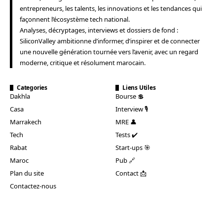
entrepreneurs, les talents, les innovations et les tendances qui
façonnent l’écosystème tech national.
Analyses, décryptages, interviews et dossiers de fond :
SiliconValley ambitionne d’informer, d’inspirer et de connecter
une nouvelle génération tournée vers l’avenir, avec un regard
moderne, critique et résolument marocain.
Categories
Liens Utiles
Dakhla
Bourse 💲
Casa
Interview 🎙️
Marrakech
MRE 👤
Tech
Tests ✔️
Rabat
Start-ups 🎯
Maroc
Pub 🔗
Plan du site
Contact 📩
Contactez-nous