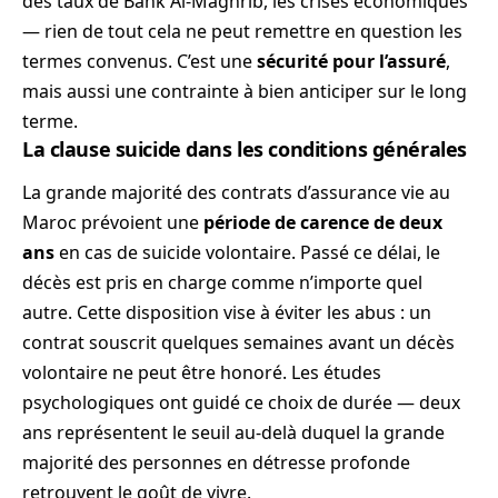
des taux de Bank Al-Maghrib, les crises économiques
— rien de tout cela ne peut remettre en question les
termes convenus. C’est une
sécurité pour l’assuré
,
mais aussi une contrainte à bien anticiper sur le long
terme.
La clause suicide dans les conditions générales
La grande majorité des contrats d’assurance vie au
Maroc prévoient une
période de carence de deux
ans
en cas de suicide volontaire. Passé ce délai, le
décès est pris en charge comme n’importe quel
autre. Cette disposition vise à éviter les abus : un
contrat souscrit quelques semaines avant un décès
volontaire ne peut être honoré. Les études
psychologiques ont guidé ce choix de durée — deux
ans représentent le seuil au-delà duquel la grande
majorité des personnes en détresse profonde
retrouvent le goût de vivre.