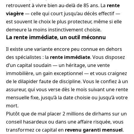
retrouvent à vivre bien au-delà de 85 ans. La
rente
viagère
— celle qui court jusqu’au décès effectif —
est souvent le choix le plus protecteur, même si elle
demeure la moins instinctivement choisie.
La rente immédiate, un outil méconnu
Il existe une variante encore peu connue en dehors
des spécialistes : la
rente immédiate
. Vous disposez
d’un capital soudain — un héritage, une vente
immobilière, un gain exceptionnel — et vous craignez
de le dilapider faute de discipline. Vous le confiez à un
assureur, qui vous verse dès le mois suivant une rente
mensuelle fixe, jusqu’à la date choisie ou jusqu’à votre
mort.
Plutôt que de mal placer 2 millions de dirhams sur un
conseil hasardeux ou dans une affaire risquée, vous
transformez ce capital en
revenu garanti mensuel
.