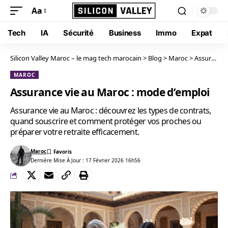
Aa
Tech
IA
Sécurité
Business
Immo
Expat
Silicon Valley Maroc – le mag tech marocain
>
Blog
>
Maroc
>
Assurance vie au Maroc : mode d’emploi
MAROC
Assurance vie au Maroc : mode d’emploi
Assurance vie au Maroc : découvrez les types de contrats,
quand souscrire et comment protéger vos proches ou
préparer votre retraite efficacement.
Maroc
Dernière Mise À Jour : 17 Février 2026 16h56