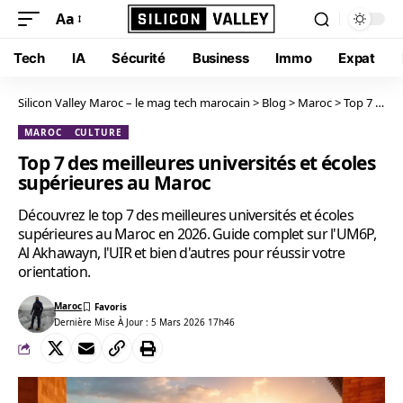
Aa
Tech
IA
Sécurité
Business
Immo
Expat
Silicon Valley Maroc – le mag tech marocain
>
Blog
>
Maroc
>
Top 7 des meilleures universités et écoles supérieures au Maroc
MAROC
CULTURE
Top 7 des meilleures universités et écoles
supérieures au Maroc
Découvrez le top 7 des meilleures universités et écoles
supérieures au Maroc en 2026. Guide complet sur l'UM6P,
Al Akhawayn, l'UIR et bien d'autres pour réussir votre
orientation.
Maroc
Dernière Mise À Jour : 5 Mars 2026 17h46