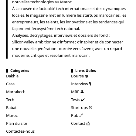
nouvelles technologies au Maroc.
À la croisée de l’actualité tech internationale et des dynamiques
locales, le magazine met en lumière les startups marocaines, les
entrepreneurs, les talents, les innovations et les tendances qui
façonnent l’écosystème tech national.
Analyses, décryptages, interviews et dossiers de fond :
SiliconValley ambitionne d’informer, d’inspirer et de connecter
une nouvelle génération tournée vers l’avenir, avec un regard
moderne, critique et résolument marocain.
Categories
Liens Utiles
Dakhla
Bourse 💲
Casa
Interview 🎙️
Marrakech
MRE 👤
Tech
Tests ✔️
Rabat
Start-ups 🎯
Maroc
Pub 🔗
Plan du site
Contact 📩
Contactez-nous