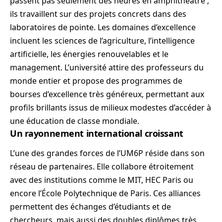
passent pas seulement des heures en amphithéâtre ;
ils travaillent sur des projets concrets dans des
laboratoires de pointe. Les domaines d’excellence
incluent les sciences de l’agriculture, l’intelligence
artificielle, les énergies renouvelables et le
management. L’université attire des professeurs du
monde entier et propose des programmes de
bourses d’excellence très généreux, permettant aux
profils brillants issus de milieux modestes d’accéder à
une éducation de classe mondiale.
Un rayonnement international croissant
L’une des grandes forces de l’UM6P réside dans son
réseau de partenaires. Elle collabore étroitement
avec des institutions comme le MIT, HEC Paris ou
encore l’École Polytechnique de Paris. Ces alliances
permettent des échanges d’étudiants et de
chercheurs, mais aussi des doubles diplômes très