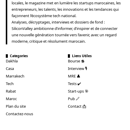
locales, le magazine met en lumière les startups marocaines, les
entrepreneurs, les talents, les innovations et les tendances qui
façonnent l’écosystème tech national.
Analyses, décryptages, interviews et dossiers de fond :
SiliconValley ambitionne d’informer, d’inspirer et de connecter
une nouvelle génération tournée vers l’avenir, avec un regard
moderne, critique et résolument marocain.
Categories
Liens Utiles
Dakhla
Bourse 💲
Casa
Interview 🎙️
Marrakech
MRE 👤
Tech
Tests ✔️
Rabat
Start-ups 🎯
Maroc
Pub 🔗
Plan du site
Contact 📩
Contactez-nous