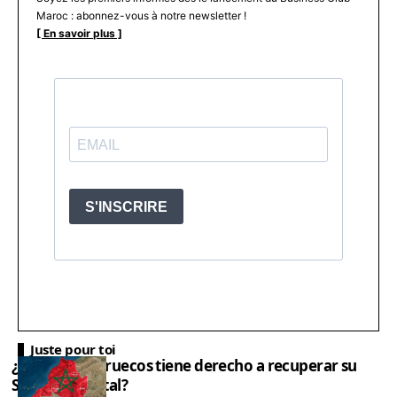
Maroc : abonnez-vous à notre newsletter !
[ En savoir plus ]
Juste pour toi
¿Por qué Marruecos tiene derecho a recuperar su
Sáhara Oriental?