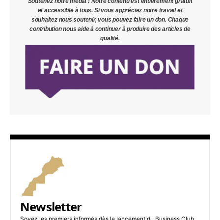
Soutenez notre média ! Notre contenu est entièrement gratuit
et accessible à tous. Si vous appréciez notre travail et
souhaitez nous soutenir, vous pouvez faire un don. Chaque
contribution nous aide à continuer à produire des articles de
qualité.
Newsletter
Soyez les premiers informés dès le lancement du Business Club