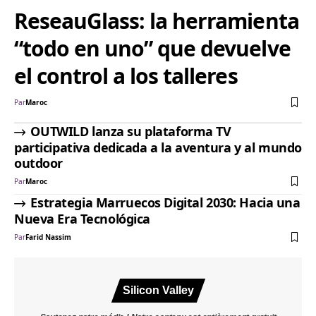
ReseauGlass: la herramienta
“todo en uno” que devuelve
el control a los talleres
Par
Maroc
OUTWILD lanza su plataforma TV
participativa dedicada a la aventura y al mundo
outdoor
Par
Maroc
Estrategia Marruecos Digital 2030: Hacia una
Nueva Era Tecnológica
Par
Farid Nassim
Silicon Valley