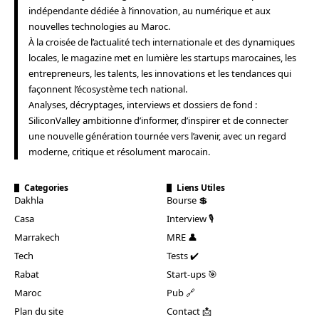
indépendante dédiée à l’innovation, au numérique et aux
nouvelles technologies au Maroc.
À la croisée de l’actualité tech internationale et des dynamiques
locales, le magazine met en lumière les startups marocaines, les
entrepreneurs, les talents, les innovations et les tendances qui
façonnent l’écosystème tech national.
Analyses, décryptages, interviews et dossiers de fond :
SiliconValley ambitionne d’informer, d’inspirer et de connecter
une nouvelle génération tournée vers l’avenir, avec un regard
moderne, critique et résolument marocain.
Categories
Liens Utiles
Dakhla
Bourse 💲
Casa
Interview 🎙️
Marrakech
MRE 👤
Tech
Tests ✔️
Rabat
Start-ups 🎯
Maroc
Pub 🔗
Plan du site
Contact 📩