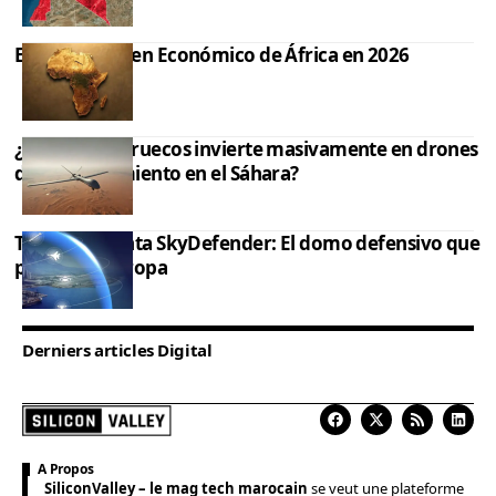
El Nuevo Orden Económico de África en 2026
¿Por qué Marruecos invierte masivamente en drones
de reconocimiento en el Sáhara?
Thales presenta SkyDefender: El domo defensivo que
protege a Europa
Derniers articles Digital
A Propos
SiliconValley – le mag tech marocain
se veut une plateforme