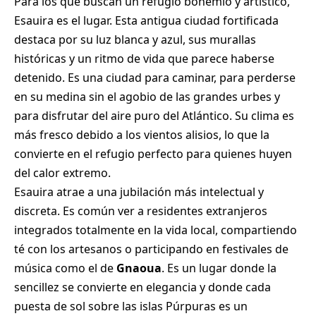
Para los que buscan un refugio bohemio y artístico,
Esauira es el lugar. Esta antigua ciudad fortificada
destaca por su luz blanca y azul, sus murallas
históricas y un ritmo de vida que parece haberse
detenido. Es una ciudad para caminar, para perderse
en su medina sin el agobio de las grandes urbes y
para disfrutar del aire puro del Atlántico. Su clima es
más fresco debido a los vientos alisios, lo que la
convierte en el refugio perfecto para quienes huyen
del calor extremo.
Esauira atrae a una jubilación más intelectual y
discreta. Es común ver a residentes extranjeros
integrados totalmente en la vida local, compartiendo
té con los artesanos o participando en festivales de
música como el de
Gnaoua
. Es un lugar donde la
sencillez se convierte en elegancia y donde cada
puesta de sol sobre las islas Púrpuras es un