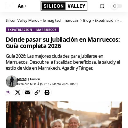
Aa
Silicon Valley Maroc – le mag tech marocain
>
Blog
>
Expatriación
>
Dónd
EXPATRIACIÓN
MARRUECOS
Dónde pasar su jubilación en Marruecos:
Guía completa 2026
Guía 2026: Las mejores ciudades para jubilarse en
Marruecos. Descubre la fiscalidad beneficiosa, la salud y el
estilo de vida en Marrakech, Agadir y Tánger.
Maroc
Dernière Mise À Jour : 12 Marzo 2026 10h31