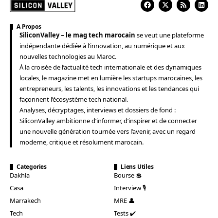
A Propos
SiliconValley – le mag tech marocain
se veut une plateforme
indépendante dédiée à l’innovation, au numérique et aux
nouvelles technologies au Maroc.
À la croisée de l’actualité tech internationale et des dynamiques
locales, le magazine met en lumière les startups marocaines, les
entrepreneurs, les talents, les innovations et les tendances qui
façonnent l’écosystème tech national.
Analyses, décryptages, interviews et dossiers de fond :
SiliconValley ambitionne d’informer, d’inspirer et de connecter
une nouvelle génération tournée vers l’avenir, avec un regard
moderne, critique et résolument marocain.
Categories
Liens Utiles
Dakhla
Bourse 💲
Casa
Interview 🎙️
Marrakech
MRE 👤
Tech
Tests ✔️