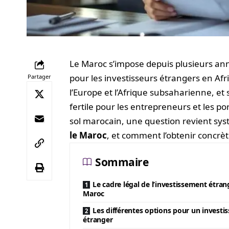
Le Maroc s’impose depuis plusieurs ann
pour les investisseurs étrangers en Afri
Partager
l’Europe et l’Afrique subsaharienne, et
fertile pour les entrepreneurs et les po
sol marocain, une question revient sy
le Maroc
, et comment l’obtenir concrè
Sommaire
Le cadre légal de l’investissement étran
Maroc
Les différentes options pour un investi
étranger