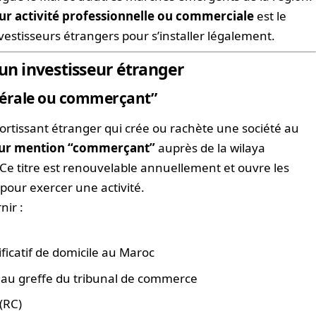
pour activité professionnelle ou commerciale
est le
 investisseurs étrangers pour s’installer légalement.
 un investisseur étranger
libérale ou commerçant”
sortissant étranger qui crée ou rachète une société au
jour mention “commerçant”
auprès de la wilaya
. Ce titre est renouvelable annuellement et ouvre les
pour exercer une activité.
nir :
ificatif de domicile au Maroc
ée au greffe du tribunal de commerce
(RC)