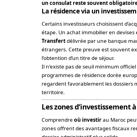
un consulat reste souvent obligatoir
La résidence via un investisse
Certains investisseurs choisissent d’
étape. Un achat immobilier en devise
Transfert
délivrée par une banque maro
étrangers. Cette preuve est souvent exi
l’obtention d’un titre de séjour.
Il n’existe pas de seuil minimum offici
programmes de résidence dorée europé
regardent favorablement les dossiers m
territoire.
Les zones d’investissement à 
Comprendre
où investir
au Maroc peut 
zones offrent des avantages fiscaux renf
dossier administratif plus solide.