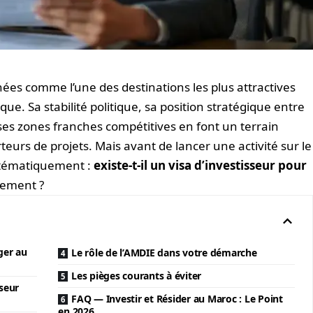
ées comme l’une des destinations les plus attractives
que. Sa stabilité politique, sa position stratégique entre
 ses zones franches compétitives en font un terrain
rteurs de projets. Mais avant de lancer une activité sur le
stématiquement :
existe-t-il un visa d’investisseur pour
tement ?
ger au
Le rôle de l’AMDIE dans votre démarche
Les pièges courants à éviter
sseur
FAQ — Investir et Résider au Maroc : Le Point
en 2026