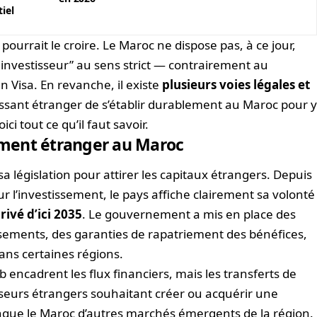
iel
pourrait le croire. Le Maroc ne dispose pas, à ce jour,
 investisseur” au sens strict — contrairement au
n Visa. En revanche, il existe
plusieurs voies légales et
ssant étranger de s’établir durablement au Maroc pour 
i tout ce qu’il faut savoir.
sement étranger au Maroc
 législation pour attirer les capitaux étrangers. Depuis
ur l’investissement, le pays affiche clairement sa volonté
rivé d’ici 2035
. Le gouvernement a mis en place des
sements, des garanties de rapatriement des bénéfices,
ans certaines régions.
 encadrent les flux financiers, mais les transferts de
isseurs étrangers souhaitant créer ou acquérir une
stingue le Maroc d’autres marchés émergents de la région.