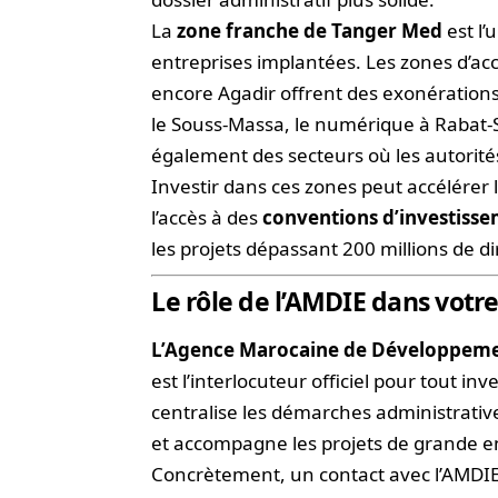
La
zone franche de Tanger Med
est l’
entreprises implantées. Les zones d’acc
encore Agadir offrent des exonérations 
le Souss-Massa, le numérique à Rabat-S
également des secteurs où les autorit
Investir dans ces zones peut accélérer l
l’accès à des
conventions d’investisse
les projets dépassant 200 millions de d
Le rôle de l’AMDIE dans vot
L’Agence Marocaine de Développemen
est l’interlocuteur officiel pour tout in
centralise les démarches administratives,
et accompagne les projets de grande 
Concrètement, un contact avec l’AMDIE