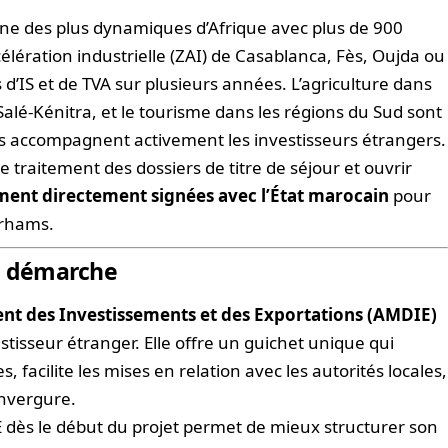
une des plus dynamiques d’Afrique avec plus de 900
élération industrielle (ZAI) de Casablanca, Fès, Oujda ou
d’IS et de TVA sur plusieurs années. L’agriculture dans
alé-Kénitra, et le tourisme dans les régions du Sud sont
és accompagnent activement les investisseurs étrangers.
e traitement des dossiers de titre de séjour et ouvrir
ment directement signées avec l’État marocain
pour
irhams.
re démarche
t des Investissements et des Exportations (AMDIE)
vestisseur étranger. Elle offre un guichet unique qui
 facilite les mises en relation avec les autorités locales,
envergure.
 dès le début du projet permet de mieux structurer son