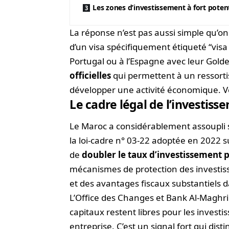
Les zones d’investissement à fort potent
La réponse n’est pas aussi simple qu’on 
d’un visa spécifiquement étiqueté “visa
Portugal ou à l’Espagne avec leur Golde
officielles
qui permettent à un ressorti
développer une activité économique. Voic
Le cadre légal de l’investis
Le Maroc a considérablement assoupli sa
la loi-cadre n° 03-22 adoptée en 2022 s
de
doubler le taux d’investissement p
mécanismes de protection des investis
et des avantages fiscaux substantiels d
L’Office des Changes et Bank Al-Maghrib
capitaux restent libres pour les invest
entreprise. C’est un signal fort qui di