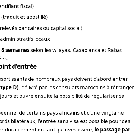
tifiant fiscal)
(traduit et apostillé)
relevés bancaires ou capital social)
 administratifs locaux
t 8 semaines
selon les wilayas, Casablanca et Rabat
ées.
oint d’entrée
 ressortissants de nombreux pays doivent d’abord entrer
(type D)
, délivré par les consulats marocains à l’étranger.
ours et ouvre ensuite la possibilité de régulariser sa
péenne, de certains pays africains et d’une vingtaine
ords bilatéraux, l’entrée sans visa est possible pour des
ller durablement en tant qu’investisseur,
le passage par