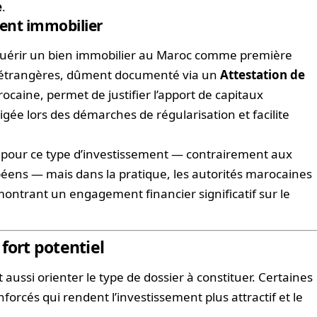
e
.
ment immobilier
acquérir un bien immobilier au Maroc comme première
s étrangères, dûment documenté via un
Attestation de
caine, permet de justifier l’apport de capitaux
gée lors des démarches de régularisation et facilite
el pour ce type d’investissement — contrairement aux
ens — mais dans la pratique, les autorités marocaines
ontrant un engagement financier significatif sur le
fort potentiel
aussi orienter le type de dossier à constituer. Certaines
orcés qui rendent l’investissement plus attractif et le