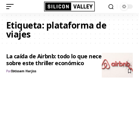
Etiqueta:
plataforma de
viajes
La caída de Airbnb: todo lo que necesitas saber
sobre este thriller económico
Par
Ibtissam Harjiss