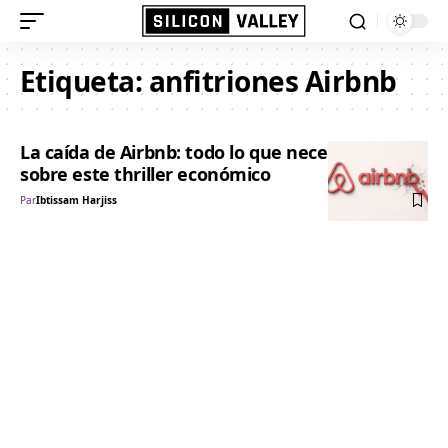
Etiqueta:
anfitriones Airbnb
La caída de Airbnb: todo lo que necesitas saber
sobre este thriller económico
Par
Ibtissam Harjiss