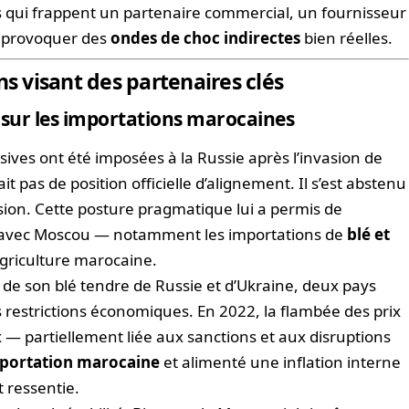
s qui frappent un partenaire commercial, un fournisseur
t provoquer des
ondes de choc indirectes
bien réelles.
ns visant des partenaires clés
ts sur les importations marocaines
ives ont été imposées à la Russie après l’invasion de
it pas de position officielle d’alignement. Il s’est abstenu
sion. Cette posture pragmatique lui a permis de
avec Moscou — notamment les importations de
blé et
’agriculture marocaine.
 de son blé tendre de Russie et d’Ukraine, deux pays
es restrictions économiques. En 2022, la flambée des prix
— partiellement liée aux sanctions et aux disruptions
importation marocaine
et alimenté une inflation interne
 ressentie.