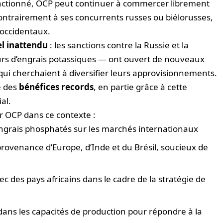
anctionné, OCP peut continuer à commercer librement
 contrairement à ses concurrents russes ou biélorusses,
occidentaux.
l inattendu
: les sanctions contre la Russie et la
rs d’engrais potassiques — ont ouvert de nouveaux
i cherchaient à diversifier leurs approvisionnements.
é des
bénéfices records
, en partie grâce à cette
al.
ur OCP dans ce contexte :
ngrais phosphatés sur les marchés internationaux
rovenance d’Europe, d’Inde et du Brésil, soucieux de
c des pays africains dans le cadre de la stratégie de
ans les capacités de production pour répondre à la