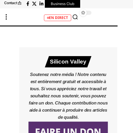
Contact 📩
Business Club
EN DIRECT
Silicon Valley
Soutenez notre média ! Notre contenu
est entièrement gratuit et accessible à
tous. Si vous appréciez notre travail et
souhaitez nous soutenir, vous pouvez
faire un don. Chaque contribution nous
aide à continuer à produire des articles
de qualité.