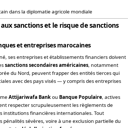
in dans la diplomatie agricole mondiale
aux sanctions et le risque de sanctions
anques et entreprises marocaines
né, ses entreprises et établissements financiers doivent
es
sanctions secondaires américaines
, notamment
a Corée du Nord, peuvent frapper des entités tierces qui
ales avec des pays visés — y compris des entreprises
omme
Attijariwafa Bank
ou
Banque Populaire
, actives
ivent respecter scrupuleusement les règlements de
 institutions financières internationales. Tout
pénalités sévères, voire à une exclusion partielle du