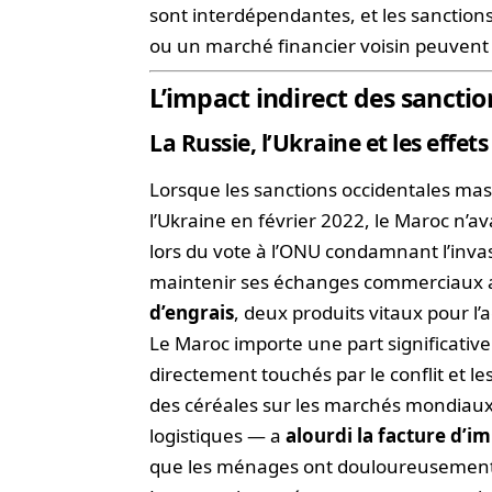
sont interdépendantes, et les sanction
ou un marché financier voisin peuven
L’impact indirect des sanctio
La Russie, l’Ukraine et les effe
Lorsque les sanctions occidentales mass
l’Ukraine en février 2022, le Maroc n’ava
lors du vote à l’ONU condamnant l’inva
maintenir ses échanges commerciaux 
d’engrais
, deux produits vitaux pour l
Le Maroc importe une part significative
directement touchés par le conflit et l
des céréales sur les marchés mondiaux 
logistiques — a
alourdi la facture d’
que les ménages ont douloureusement