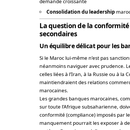
demande croissante
Consolidation du leadership
maroca
La question de la conformité 
secondaires
Un équilibre délicat pour les b
Si le Maroc lui-même n’est pas sanction
néanmoins naviguer avec prudence. L
celles liées à l’Iran, à la Russie ou à l
maintiendraient des relations commerci
marocaines.
Les grandes banques marocaines, c
sur toute l’Afrique subsaharienne, do
conformité (compliance) imposés par les
manquement pourrait les exposer à des 