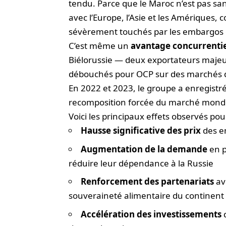
tendu. Parce que le Maroc n’est pas s
avec l’Europe, l’Asie et les Amériques,
sévèrement touchés par les embargos 
C’est même un
avantage concurrentie
Biélorussie — deux exportateurs majeu
débouchés pour OCP sur des marchés qu
En 2022 et 2023, le groupe a enregistr
recomposition forcée du marché mondi
Voici les principaux effets observés po
Hausse significative des prix
des e
Augmentation de la demande
en p
réduire leur dépendance à la Russie
Renforcement des partenariats
ave
souveraineté alimentaire du continent
Accélération des investissements
d