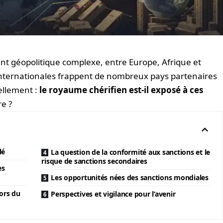
t géopolitique complexe, entre Europe, Afrique et
internationales frappent de nombreux pays partenaires
ellement :
le royaume chérifien est-il exposé à ces
re ?
lé
La question de la conformité aux sanctions et le
risque de sanctions secondaires
es
Les opportunités nées des sanctions mondiales
ors du
Perspectives et vigilance pour l’avenir