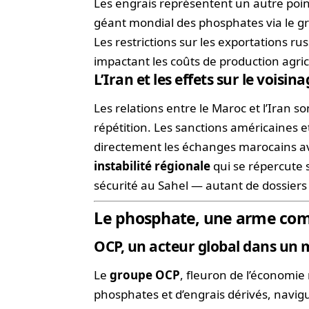
Les engrais représentent un autre poin
géant mondial des phosphates via le gr
Les restrictions sur les exportations r
impactant les coûts de production agri
L’Iran et les effets sur le voisin
Les relations entre le Maroc et l’Iran 
répétition. Les sanctions américaines 
directement les échanges marocains avec
instabilité régionale
qui se répercute s
sécurité au Sahel — autant de dossiers
Le phosphate, une arme comm
OCP, un acteur global dans un
Le
groupe OCP
, fleuron de l’économi
phosphates et d’engrais dérivés, navi