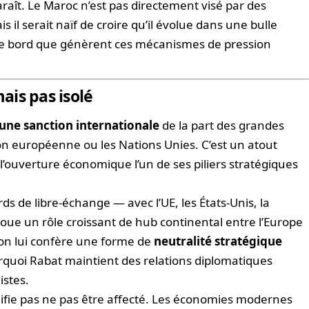
araît. Le Maroc n’est pas directement visé par des
 il serait naïf de croire qu’il évolue dans une bulle
e bord que génèrent ces mécanismes de pression
ais pas isolé
ucune sanction internationale
de la part des grandes
on européenne ou les Nations Unies. C’est un atout
 l’ouverture économique l’un de ses piliers stratégiques
 de libre-échange — avec l’UE, les États-Unis, la
joue un rôle croissant de hub continental entre l’Europe
ion lui confère une forme de
neutralité stratégique
rquoi Rabat maintient des relations diplomatiques
istes.
gnifie pas ne pas être affecté. Les économies modernes