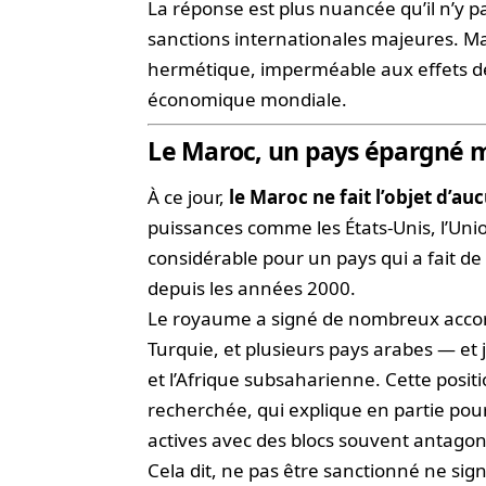
La réponse est plus nuancée qu’il n’y p
sanctions internationales majeures. Mais
hermétique, imperméable aux effets d
économique mondiale.
Le Maroc, un pays épargné m
À ce jour,
le Maroc ne fait l’objet d’a
puissances comme les États-Unis, l’Uni
considérable pour un pays qui a fait de
depuis les années 2000.
Le royaume a signé de nombreux accords
Turquie, et plusieurs pays arabes — et 
et l’Afrique subsaharienne. Cette posit
recherchée, qui explique en partie pou
actives avec des blocs souvent antagon
Cela dit, ne pas être sanctionné ne si