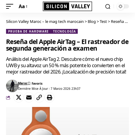
Aa
Silicon Valley Maroc – le mag tech marocain
>
Blog
>
Test
>
Reseña del Apple AirTag – El rastreador de segunda generación a examen
PRUEBA DE HARDWARE
TECNOLOGÍA
Reseña del Apple AirTag – El rastreador de
segunda generación a examen
Análisis del Apple AirTag 2. Descubre cómo el nuevo chip
UWB y su altavoz un 50 % más potente lo convierten en el
mejor rastreador del 2026. ¡Localización de precisión total!
Maroc
Dernière Mise À Jour : 7 Marzo 2026 23h37