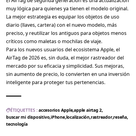
El AirTag de segunda generación es una actualización
muy lógica para quienes ya tienen el modelo original.
La mejor estrategia es equipar los objetos de uso
diario (llaves, cartera) con el nuevo modelo, más
preciso, y reutilizar los antiguos para objetos menos
críticos como maletas o mochilas de viaje.
Para los nuevos usuarios del ecosistema Apple, el
AirTag de 2026 es, sin duda, el mejor rastreador del
mercado por su eficacia y simplicidad. Sus mejoras,
sin aumento de precio, lo convierten en una inversión
inteligente para proteger tus pertenencias.
ÉTIQUETTES :
accesorios Apple
apple airtag 2
buscar mi dispositivo
iPhone
localización
rastreador
reseña
tecnología