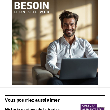
Vous pourriez aussi aimer
CULTURA
Historia y origen de la harira
ALIMENTARIA