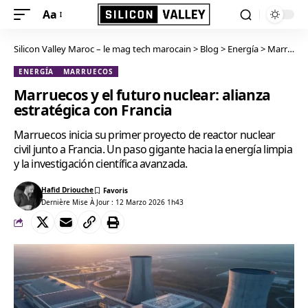
Aa
Silicon Valley Maroc – le mag tech marocain
>
Blog
>
Energía
>
Marruecos y el futuro nuclear: alianza estratégica con Francia
ENERGÍA
MARRUECOS
Marruecos y el futuro nuclear: alianza
estratégica con Francia
Marruecos inicia su primer proyecto de reactor nuclear
civil junto a Francia. Un paso gigante hacia la energía limpia
y la investigación científica avanzada.
Hafid Driouche
Dernière Mise À Jour : 12 Marzo 2026 1h43