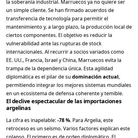
la soberanía industrial. Marruecos ya no quiere ser
un simple cliente. Se han firmado acuerdos de
transferencia de tecnología para permitir el
mantenimiento y, a largo plazo, la producción local de
ciertos componentes. El objetivo es reducir la
vulnerabilidad ante las rupturas de stock
internacionales. Al recurrir a socios variados como
EE. UU., Francia, Israel y China, Marruecos evita la
trampa de la dependencia única. Esta agilidad
diplomática es el pilar de su
dominación actual
,
permitiendo integrar los mejores sistemas mundiales
en un ecosistema de defensa coherente y temible.
El declive espectacular de las importaciones
argelinas
La cifra es inapelable:
-78 %
. Para Argelia, este
retroceso es un seísmo. Varios factores explican este
colapso. El primero es de orden diplomático. El