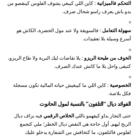
التحكم فالميزانية
: كاين اللي كيبغي يشوف الفلوس كينقصو من
يدو باش يعرف راسو شحال صرف.
سهولة التعامل
: فالسويقة ولا عند مول الخضرة، الكاش هو
أسرع وسيلة بلا تعقيدات.
الخوف من طيحة الريزو
: يلا تقاضات ليك البرية ولا طاح الريزو،
كتبقى واحل يلا ما كانش عندك الصرف.
الخصوصية
: كاين اللي ما كيبغيش حياته المالية تكون مسجلة
فكل بلاصة.
الفوائد ديال “التلفون” بالنسبة لمول الحانوت
حتى التجار بداو كيفهمو باللي
الخلاص الرقمي
فيه بزاف ديال
الربح ليهم. أول حاجة هي النقص ديال الخطر؛ ملي كتجمع
لفلوس فالتلفون، ما كتخافش من الشفارة يدخلو عليك