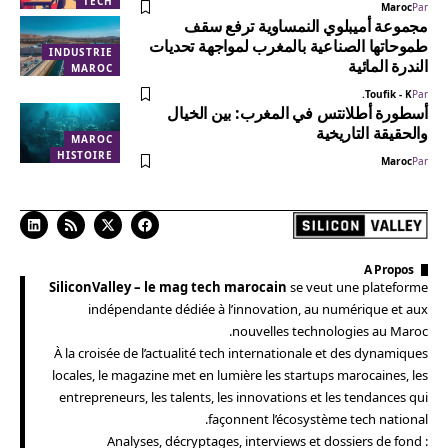
TECH
Maroc
Par
مجموعة أميبلوي النمساوية ترفع سقف
طموحاتها الصناعية بالمغرب لمواجهة تحديات
INDUSTRIE
الندرة المائية
MAROC
Toufik - K.
Par
أسطورة أطلانتس في المغرب: بين الخيال
والحقيقة التاريخية
MAROC
HISTOIRE
Maroc
Par
A Propos
SiliconValley – le mag tech marocain
se veut une plateforme
indépendante dédiée à l’innovation, au numérique et aux
nouvelles technologies au Maroc.
À la croisée de l’actualité tech internationale et des dynamiques
locales, le magazine met en lumière les startups marocaines, les
entrepreneurs, les talents, les innovations et les tendances qui
façonnent l’écosystème tech national.
Analyses, décryptages, interviews et dossiers de fond :