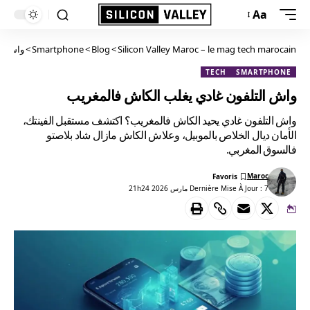
Aa
Silicon Valley Maroc – le mag tech marocain
>
Blog
>
Smartphone
>
واش ال
TECH
SMARTPHONE
واش التلفون غادي يغلب الكاش فالمغريب
واش التلفون غادي يحيد الكاش فالمغريب؟ اكتشف مستقبل الفينتك،
الأمان ديال الخلاص بالموبيل، وعلاش الكاش مازال شاد بلاصتو
فالسوق المغربي.
Maroc
Dernière Mise À Jour : 7 مارس 2026 21h24