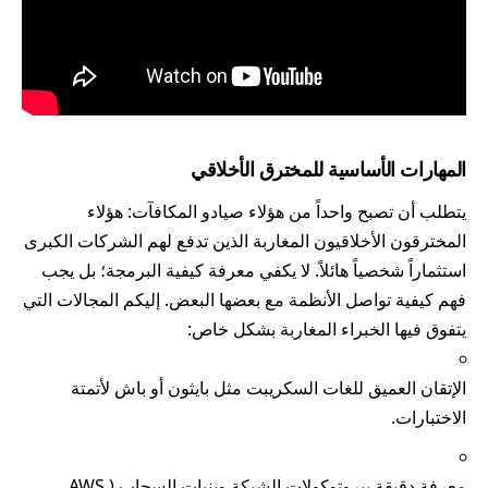
المهارات الأساسية للمخترق الأخلاقي
يتطلب أن تصبح واحداً من هؤلاء صيادو المكافآت: هؤلاء
المخترقون الأخلاقيون المغاربة الذين تدفع لهم الشركات الكبرى
استثماراً شخصياً هائلاً. لا يكفي معرفة كيفية البرمجة؛ بل يجب
فهم كيفية تواصل الأنظمة مع بعضها البعض. إليكم المجالات التي
يتفوق فيها الخبراء المغاربة بشكل خاص:
الإتقان العميق للغات السكريبت مثل بايثون أو باش لأتمتة
الاختبارات.
معرفة دقيقة ببروتوكولات الشبكة وبنيات السحاب (AWS,