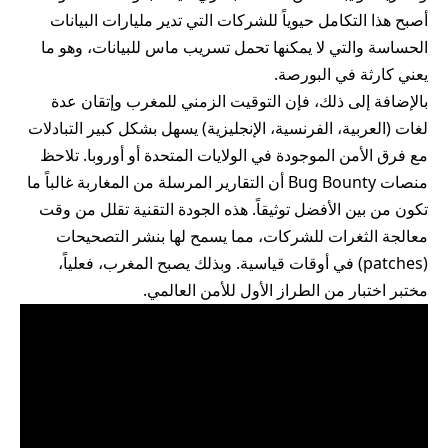
أصبح هذا التكامل حيوياً للشركات التي تدير مليارات البيانات
الحساسة والتي لا يمكنها
تحمل تسريب ماس للبيانات
، وهو ما
يعني كارثة في البورصة.
بالإضافة إلى ذلك، فإن التوقيت الزمني للمغرب وإتقان عدة
لغات (العربية، الفرنسية، الإنجليزية) يسهل بشكل كبير التبادلات
مع فرق الأمن الموجودة في الولايات المتحدة أو أوروبا. تلاحظ
منصات Bug Bounty أن التقارير المرسلة من المغاربة غالباً ما
تكون من بين الأفضل توثيقاً. هذه الجودة التقنية تقلل من وقت
معالجة الثغرات للشركات، مما يسمح لها بنشر التصحيحات
(patches) في أوقات قياسية. وبذلك يصبح المغرب، فعلياً،
مختبر اختبار من الطراز الأول للأمن العالمي.