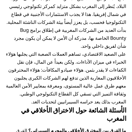
البلاد. يُنظر إلى المغرب بشكل متزايد كمركز تكنولوجي رئيسي
في شمال إفريقيا. هذا لا يجذب الاستثمارات الأجنبية في قطاع
التكنولوجيا فحسب، بل يعزز أيضاً بيئة الشركات الناشئة المحلية.
بدأت العديد من الشركات المغربية في إطلاق برامج Bug
Bounty الخاصة بها، مدركة أن الأمن لا يمكن أن يكون مجرد
شأن لفريق داخلي واحد.
على الصعيد الاقتصادي، تساهم العملات الصعبة التي يجلبها هؤلاء
الخبراء في ميزان الأداءات. ولكن بعيداً عن المال، فإن نقل
الكفاءات لا يقدر بثمن. هؤلاء صيادو المكافآت: هؤلاء المخترقون
الأخلاقيون المغاربة الذين تدفع لهم الشركات الكبرى يجلبون
معهم طرق عمل عالية المستوى، ومعرفة بمعايير الأمن العالمية
وثقافة التميز التي تسقي كل القطاع التكنولوجي الوطني.
المغرب بذلك يعد حراسه السيبرانيين لتحديات الغد.
الأسئلة الشائعة حول الاختراق الأخلاقي في
المغرب
ما الفرق بين المخترق الأخلاقي والمجرم السيبراني؟
الفرق