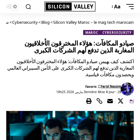
Aa
Silicon Valley Maroc – le mag tech marocain
>
Blog
>
Cybersecurity
>
صيادو 
MAROC
CYBERSECURITY
صيادو المكافآت: هؤلاء المخترقون الأخلاقيون
المغاربة الذين تدفع لهم الشركات الكبرى
اكتشف كيف يهيمن صيادو المكافآت: هؤلاء المخترقون الأخلاقيون
المغاربة الذين تدفع لهم الشركات الكبرى على الأمن السيبراني العالمي
ويحصدون مكافآت قياسية.
Farid Nassim
Dernière Mise À Jour : 28 مارس 2026 18h25