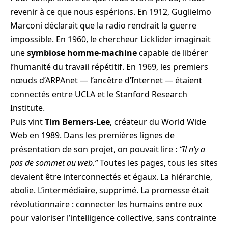
revenir à ce que nous espérions. En 1912, Guglielmo
Marconi déclarait que la radio rendrait la guerre
impossible. En 1960, le chercheur Licklider imaginait
une
symbiose homme-machine
capable de libérer
l’humanité du travail répétitif. En 1969, les premiers
nœuds d’ARPAnet — l’ancêtre d’Internet — étaient
connectés entre UCLA et le Stanford Research
Institute.
Puis vint
Tim Berners-Lee
, créateur du World Wide
Web en 1989. Dans les premières lignes de
présentation de son projet, on pouvait lire :
“Il n’y a
pas de sommet au web.”
Toutes les pages, tous les sites
devaient être interconnectés et égaux. La hiérarchie,
abolie. L’intermédiaire, supprimé. La promesse était
révolutionnaire : connecter les humains entre eux
pour valoriser l’intelligence collective, sans contrainte