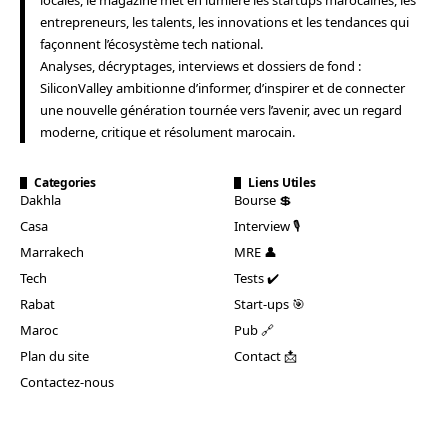
entrepreneurs, les talents, les innovations et les tendances qui
façonnent l’écosystème tech national.
Analyses, décryptages, interviews et dossiers de fond :
SiliconValley ambitionne d’informer, d’inspirer et de connecter
une nouvelle génération tournée vers l’avenir, avec un regard
moderne, critique et résolument marocain.
Categories
Liens Utiles
Dakhla
Bourse 💲
Casa
Interview 🎙️
Marrakech
MRE 👤
Tech
Tests ✔️
Rabat
Start-ups 🎯
Maroc
Pub 🔗
Plan du site
Contact 📩
Contactez-nous