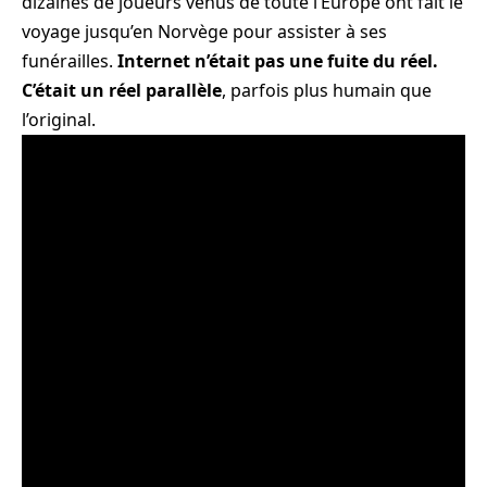
dizaines de joueurs venus de toute l’Europe ont fait le
voyage jusqu’en Norvège pour assister à ses
funérailles.
Internet n’était pas une fuite du réel.
C’était un réel parallèle
, parfois plus humain que
l’original.