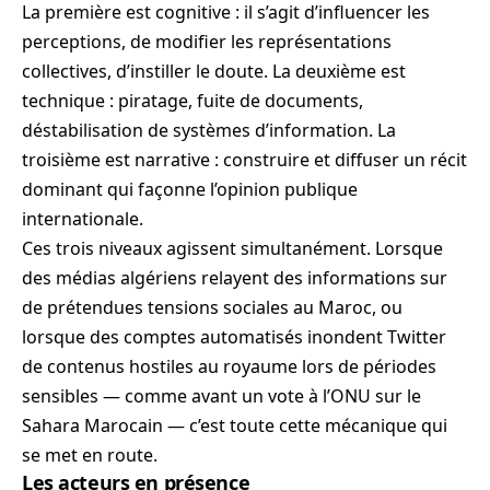
La première est cognitive : il s’agit d’influencer les
perceptions, de modifier les représentations
collectives, d’instiller le doute. La deuxième est
technique : piratage, fuite de documents,
déstabilisation de systèmes d’information. La
troisième est narrative : construire et diffuser un récit
dominant qui façonne l’opinion publique
internationale.
Ces trois niveaux agissent simultanément. Lorsque
des médias algériens relayent des informations sur
de prétendues tensions sociales au Maroc, ou
lorsque des comptes automatisés inondent Twitter
de contenus hostiles au royaume lors de périodes
sensibles — comme avant un vote à l’ONU sur le
Sahara Marocain — c’est toute cette mécanique qui
se met en route.
Les acteurs en présence