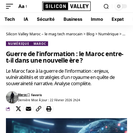
Aa
Tech
IA
Sécurité
Business
Immo
Expat
Silicon Valley Maroc – le mag tech marocain
>
Blog
>
Numérique
>
Guerre
NUMÉRIQUE
MAROC
Guerre de l’information : le Maroc entre-
t-il dans une nouvelle ère ?
Le Maroc face à la guerre de l'information : enjeux,
vulnérabilités et stratégies d'un royaume en quête de
souveraineté narrative. Analyse complète.
Maroc
Dernière Mise À Jour : 22 Février 2026 2h24