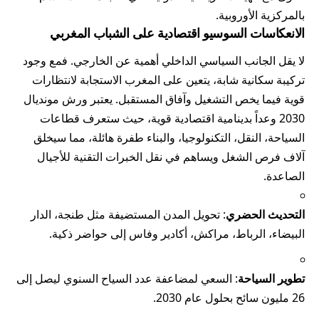
بالمركزية الأوروبية.
الانعكاسات السوسيو اقتصادية على الشباب المغربي
لا يقل الجانب السياسي الداخلي أهمية عن الخارجي. فمع وجود
تركيبة سكانية شابة، يتعين على المغرب الاستجابة لانتظارات
قوية فيما يخص التشغيل وآفاق المستقبل. يعتبر ورش مونديال
2030 وعداً بدينامية اقتصادية قوية، حيث ستعرف قطاعات
السياحة، النقل، التكنولوجيا، والبناء طفرة هائلة، مما سيخلق
آلاف فرص الشغل ويساهم في نقل الخبرات التقنية للأجيال
الصاعدة.
التحديث الحضري
: تحويل المدن المستضيفة مثل طنجة، الدار
البيضاء، الرباط، مراكش، أكادير وفاس إلى حواضر ذكية.
تطوير السياحة
: السعي لمضاعفة عدد السياح السنوي ليصل إلى
26 مليون سائح بحلول عام 2030.