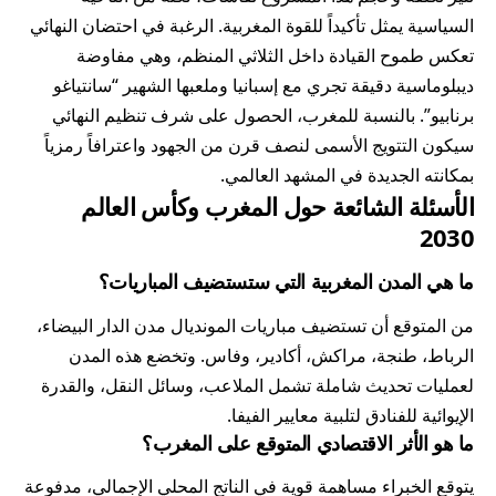
السياسية يمثل تأكيداً للقوة
المغربية
. الرغبة في احتضان النهائي
تعكس طموح القيادة داخل الثلاثي المنظم، وهي مفاوضة
ديبلوماسية دقيقة تجري مع إسبانيا وملعبها الشهير “سانتياغو
برنابيو”. بالنسبة للمغرب، الحصول على شرف تنظيم النهائي
سيكون التتويج الأسمى لنصف قرن من الجهود واعترافاً رمزياً
بمكانته الجديدة في المشهد العالمي.
الأسئلة الشائعة حول المغرب وكأس العالم
2030
ما هي المدن المغربية التي ستستضيف المباريات؟
من المتوقع أن تستضيف مباريات المونديال مدن الدار البيضاء،
الرباط، طنجة، مراكش، أكادير، وفاس. وتخضع هذه المدن
لعمليات تحديث شاملة تشمل الملاعب، وسائل النقل، والقدرة
الإيوائية للفنادق لتلبية معايير الفيفا.
ما هو الأثر الاقتصادي المتوقع على المغرب؟
يتوقع الخبراء مساهمة قوية في الناتج المحلي الإجمالي، مدفوعة