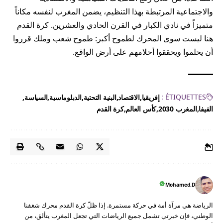
والاجتماعية المرتبطة بهذا التنظيم، يضمن المغرب لنفسه مكاناً
متميزاً في نادي الكبار في القرن الحادي والعشرين. كرة القدم
هنا ليست سوى المحرك لطموح أكبر: طموح شعب وملك قرروا
أن يحلموا ويحققوا أحلامهم على أرض الواقع.
ÉTIQUETTES :
إفريقيا
الاقتصاد
البنية التحتية
الدبلوماسية
السياسة
الفيفا
المغرب 2030
كأس العالم
كرة القدم
Mohamed.D
الرياضة هي مرآة أمة في حركة مستمرة. إذا ظلّ كرة القدم محرك شغفنا
الوطني، فإن خبرتي تشمل جميع الرياضات التي تجعل المغرب يتألق، من