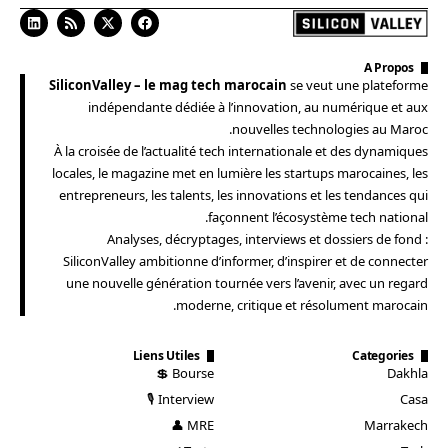
A Propos
SiliconValley – le mag tech marocain
se veut une plateforme
indépendante dédiée à l’innovation, au numérique et aux
nouvelles technologies au Maroc.
À la croisée de l’actualité tech internationale et des dynamiques
locales, le magazine met en lumière les startups marocaines, les
entrepreneurs, les talents, les innovations et les tendances qui
façonnent l’écosystème tech national.
Analyses, décryptages, interviews et dossiers de fond :
SiliconValley ambitionne d’informer, d’inspirer et de connecter
une nouvelle génération tournée vers l’avenir, avec un regard
moderne, critique et résolument marocain.
Liens Utiles
Categories
Bourse 💲
Dakhla
Interview 🎙️
Casa
MRE 👤
Marrakech