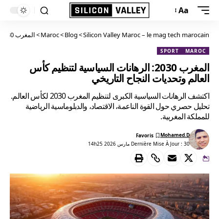
Aa
Silicon Valley Maroc – le mag tech marocain
>
Blog
>
Maroc
>
المغرب 2030: الرهانات السياسية لتنظيم كأس العالم وتحديات النجاح التاريخي
SPORT
MAROC
المغرب 2030: الرهانات السياسية لتنظيم كأس
العالم وتحديات النجاح التاريخي
اكتشف الرهانات السياسية الكبرى لتنظيم المغرب 2030 لكأس العالم.
تحليل حصري حول القوة الناعمة، الاقتصاد، والدبلوماسية الرياضية
للمملكة المغربية.
Mohamed.D
Dernière Mise À Jour : 30 مارس 2026 14h25