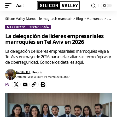
Aa
Silicon Valley Maroc – le mag tech marocain
>
Blog
>
Marruecos
>
La delegación de líderes empresariales marroquíes en Tel Aviv en 2026
MARRUECOS
TECNOLOGÍA
La delegación de líderes empresariales
marroquíes en Tel Aviv en 2026
La delegación de líderes empresariales marroquíes viaja a
Tel Aviv en mayo de 2026 para sellar alianzas tecnológicas y
de ciberseguridad. Conoce los detalles aquí.
Toufik - K.
Dernière Mise À Jour : 19 Marzo 2026 3h57