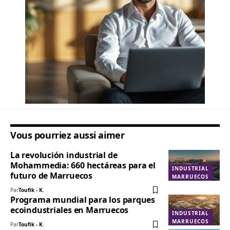
Vous pourriez aussi aimer
La revolución industrial de
Mohammedia: 660 hectáreas para el
INDUSTRIAL
futuro de Marruecos
MARRUECOS
Par
Toufik - K.
Programa mundial para los parques
ecoindustriales en Marruecos
INDUSTRIAL
MARRUECOS
Par
Toufik - K.