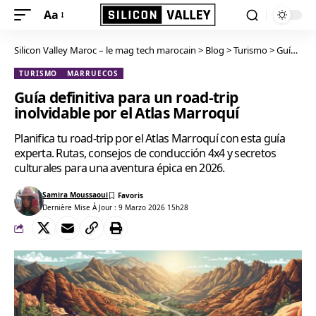
Aa
Silicon Valley Maroc – le mag tech marocain
>
Blog
>
Turismo
>
Guía definitiva para un road-trip inolvidable por el Atlas Marroquí
TURISMO
MARRUECOS
Guía definitiva para un road-trip
inolvidable por el Atlas Marroquí
Planifica tu road-trip por el Atlas Marroquí con esta guía
experta. Rutas, consejos de conducción 4x4 y secretos
culturales para una aventura épica en 2026.
Samira Moussaoui
Dernière Mise À Jour : 9 Marzo 2026 15h28