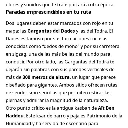
olores y sonidos que te transportará a otra época.
Paradas imprescindibles en tu ruta
Dos lugares deben estar marcados con rojo en tu
mapa: las
Gargantas del Dades
y las del Todra. El
Dades es famoso por sus formaciones rocosas
conocidas como “dedos de mono” y por su carretera
en zigzag, una de las más bellas del mundo para
conducir. Por otro lado, las Gargantas del Todra te
dejarán sin palabras con sus paredes verticales de
más de
300 metros de altura
, un lugar que parece
diseñado para gigantes. Ambos sitios ofrecen rutas
de senderismo sencillas que permiten estirar las
piernas y admirar la magnitud de la naturaleza.
Otro punto crítico es la antigua kasbah de
Aït Ben
Haddou
. Este ksar de barro y paja es Patrimonio de la
Humanidad y ha servido de escenario para