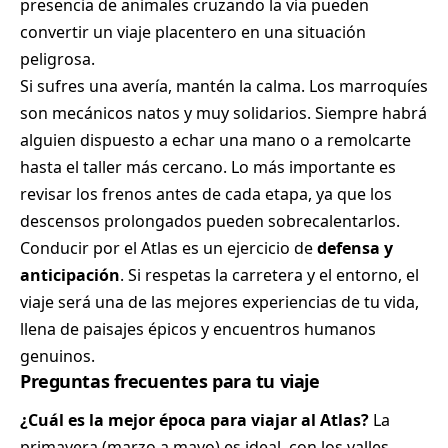
presencia de animales cruzando la vía pueden
convertir un viaje placentero en una situación
peligrosa.
Si sufres una avería, mantén la calma. Los marroquíes
son mecánicos natos y muy solidarios. Siempre habrá
alguien dispuesto a echar una mano o a remolcarte
hasta el taller más cercano. Lo más importante es
revisar los frenos antes de cada etapa, ya que los
descensos prolongados pueden sobrecalentarlos.
Conducir por el Atlas es un ejercicio de
defensa y
anticipación
. Si respetas la carretera y el entorno, el
viaje será una de las mejores experiencias de tu vida,
llena de paisajes épicos y encuentros humanos
genuinos.
Preguntas frecuentes para tu viaje
¿Cuál es la mejor época para viajar al Atlas?
La
primavera (marzo a mayo) es ideal, con los valles