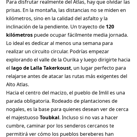
Para disfrutar realmente del Atlas, hay que olvidar las
prisas. En la montaña, las distancias no se miden en
kilómetros, sino en la calidad del asfalto y la
inclinación de la pendiente. Un trayecto de
120
kilómetros
puede ocupar fácilmente media jornada.
Lo ideal es dedicar al menos una semana para
realizar un circuito circular. Podrías empezar
explorando el valle de la Ourika y luego dirigirte hacia
el
lago de Lalla Takerkoust
, un lugar perfecto para
relajarse antes de atacar las rutas más exigentes del
Alto Atlas.
Hacia el centro del macizo, el pueblo de Imlil es una
parada obligatoria. Rodeado de plantaciones de
nogales, es la base para quienes desean ver de cerca
el majestuoso
Toubkal
. Incluso si no vas a hacer
cumbre, caminar por los senderos cercanos te
permitirá ver cómo los pueblos bereberes han