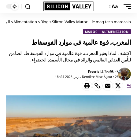
Aa
Silicon Valley Maroc – le mag tech marocain
>
Blog
>
Alimentation
>
المغرب
MAROC
ALIMENTATION
المغرب، قوة عالمية في موارد الفوسفاط
اكتشف لماذا يعتبر المغرب، قوة عالمية في موارد الفوسفاط، الضامن
للأمن الغذائي العالمي والرائد في مجال الأسمدة الخضراء.
Toufik - K.
Dernière Mise À Jour : 28 مارس 2026 18h24