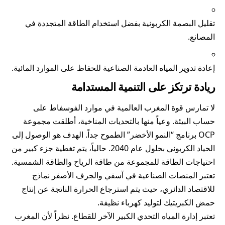
تقليل البصمة الكربونية بفضل استخدام الطاقة المتجددة في
المصانع.
إعادة تدوير المياه العادمة الصناعية للحفاظ على الموارد المائية.
ريادة ترتكز على التنمية المستدامة
لا تمارس قوة المغرب العالمية في موارد الفوسفاط على
حساب البيئة. وعياً منها بالتحديات المناخية، أطلقت مجموعة
OCP
برنامج “النمو الأخضر” الطموح جداً. الهدف هو الوصول إلى
الحياد الكربوني بحلول عام 2040. حالياً، يتم تغطية جزء كبير من
احتياجات الطاقة للمجموعة من طاقة الرياح والطاقة الشمسية.
تعتبر المنصات الصناعية في آسفي والجرف الأصفر نماذج
للاقتصاد الدائري، حيث يتم استرجاع الحرارة الناتجة عن إنتاج
حمض الكبريتيك لتوليد كهرباء نظيفة.
تعتبر إدارة المياه التحدي الكبير الآخر للقطاع. نظراً لأن المغرب