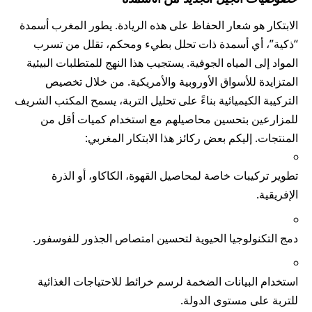
الابتكار هو شعار الحفاظ على هذه الريادة. يطور المغرب أسمدة
“ذكية”، أي أسمدة ذات تحلل بطيء ومحكم، تقلل من تسرب
المواد إلى المياه الجوفية. يستجيب هذا النهج للمتطلبات البيئية
المتزايدة للأسواق الأوروبية والأمريكية. من خلال تخصيص
التركيبة الكيميائية بناءً على تحليل التربة، يسمح المكتب الشريف
للمزارعين بتحسين محاصيلهم مع استخدام كميات أقل من
المنتجات. إليكم بعض ركائز هذا الابتكار المغربي:
تطوير تركيبات خاصة لمحاصيل القهوة، الكاكاو، أو الذرة
الإفريقية.
دمج التكنولوجيا الحيوية لتحسين امتصاص الجذور للفوسفور.
استخدام البيانات الضخمة لرسم خرائط للاحتياجات الغذائية
للتربة على مستوى الدولة.