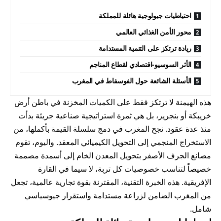
احتياطيات جيولوجية هائلة للمملكة
محور الأمن الغذائي العالمي
ريادة ترتكز على التنمية المستدامة
الأثر السوسيو-اقتصادي لقطاع المناجم
الأسئلة الشائعة حول الفوسفاط في المغرب
هذه الهيمنة لا ترتكز فقط على الكميات المخزنة في باطن أرض
خريبكة أو بنجرير، بل هي ثمرة استراتيجية صناعية جريئة بدأت
منذ عدة عقود. نجح المغرب في دمج سلسلة القيمة بأكملها، من
الاستخراج المنجمي إلى التحويل الكيميائي المعقد. واليوم، تقوم
مصانع الجرف الأصفر بتحويل المعدن الخام إلى أسمدة مصممة
خصيصاً لتناسب خصوصيات كل تربة، لا سيما في القارة
الإفريقية. هذه الخبرة التقنية، المقترنة بقوة تجارية عالمية، تجعل
من المغرب الضامن لزراعة مستدامة واستقرار جيوسياسي
شامل.