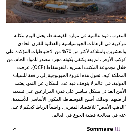
المغرب، قوة عالمية في موارد الفوسفاط، يحتل اليوم مكانة
مركزية في الرهانات الجيوسياسية والغذائية للقرن الحادي
والعشرين. بامتلاكه لأكثر من 70% من الاحتياطيات المؤكدة على
كوكب الأرض، لم يعد يكتفي بكونه مجرد مصدر للمواد الخام. من
خلال مجموعة المكتب الشريف للفوسفاط (OCP)، عرفت
المملكة كيف تحول هذه الثروة الجيولوجية إلى رافعة للسيادة
الدولية. في عالم لا يتوقف فيه عدد السكان عن النمو، يعتمد
الأمن الغذائي بشكل مباشر على قدرة المزارعين على تسميد
أراضيهم. وبذلك، أصبح الفوسفاط، المكون الأساسي للأسمدة،
“الذهب الأبيض” للاقتصاد المغربي، واضعاً الرباط كحكم لا غنى
عنه في معالجة قضية الجوع في العالم.
Sommaire