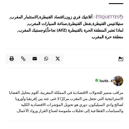
ÉTIQUETTES :
أتلانتيك فري زون
اقتصاد القنيطرة
الاستثمار المغرب
ستيلانتيس القنيطرة
شغل القنيطرة
صناعة السيارات المغرب
لماذا تعتبر المنطقة الحرة بالقنيطرة (AFZ) نجاحاً
لوجستيك المغرب
منطقة حرة المغرب
Toufik - K.
مراقب متميز للتحولات الاقتصادية في المملكة المغربية، أقوم بتحليل القضايا
الاستراتيجية التي تجعل من المغرب مركزًا لا غنى عنه بين إفريقيا وأوروبا
لصالح وادي السيليكون. دوري هو تحويل المؤشرات الاقتصادية الكلية
والسياسات القطاعية إلى تحليلات ملموسة لصناع القرار ورواد الأعمال.