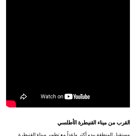
القرب من ميناء القنيطرة الأطلسي
مستقبل المنطقة يبدو أكثر واعداً مع تطوير ميناء
القنيطرة