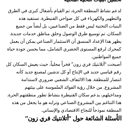
لدعم نشاط المنطقة الحرة، تم القيام بأشغال كبرى في الطرق
والتطهير والكهرباء في كل ضواحي القنيطرة. تستفيد هذه
البنيات التحتية ليس فقط من الصناعيين، بل أيضاً من جميع
السكان. تم توسيع طرق الوصول وخلق مناطق خدمات جديدة.
يظهر هذا الإعداد المنسق أن الاستثمار الصناعي يمكن أن يعمل
كمحرك لرفع المستوى الحضري الشامل، مما يحسن جودة حياة
جميع المواطنين.
أصبحت “أتلانتيك فري زون” فخراً محلياً، حيث يعيش السكان كل
رقم قياسي جديد في الإنتاج أو كل تدشين لمصنع جديد كأنه
انتصار للمنطقة. هذا الالتفاف الشعبي ضروري لاستدامة
المشروع. من خلال رؤية الفوائد الملموسة على بيئتهم
ومداخيلهم، يدعم سكان القنيطرة بنشاط تطور منطقتهم الحرة.
هذا التناغم بين المشروع الصناعي وترابه هو ما يجعل من هذه
المنطقة نموذجاً للنجاح الاقتصادي والإنساني.
الأسئلة الشائعة حول “أتلانتيك فري زون”