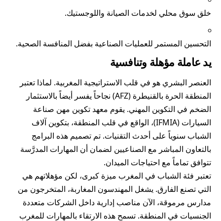
خلق سوق محلي لخدمات الصيانة واللوجستيك.
التحسين المستمر للعمليات الصناعية بفضل المنافسة الصحية.
يد عاملة مؤهلة وتنافسية
العنصر البشري هو في قلب الاستراتيجية المغربية. لماذا تعتبر
المنطقة الحرة بالقنيطرة (AFZ) نجاحاً يفسر أيضاً بالاستثمار
الضخم في التكوين المهني. يقوم معهد تكوين مهن صناعة
السيارات (IFMIA)، الواقع في قلب المنطقة، بتكوين آلاف
الشباب سنوياً على أحدث التقنيات. تم تصميم هذه البرامج
بالتعاون المباشر مع الصناعيين لضمان أن المهارات المدرَّسة
تتوافق تماماً مع احتياجات الميدان.
تعتبر فئة الشباب في المغرب ميزة كبرى، لكن مؤهلاتهم هي
التي تصنع الفارق. يشغل المهندسون المغاربة، المتخرجون من
مدارس مرموقة، الآن مناصب إدارية داخل الشركات متعددة
الجنسيات في المنطقة. تسمح هذه الارتقاء بالمهارات للمغرب