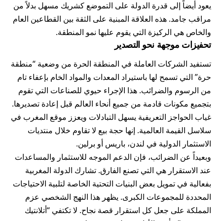
يعود أيضاً إلى قدرة الدولة على التموضع كشريك مسهل بدلاً من
مراقب جامد. هذه العلاقة المبنية على الثقة بين القطاعين العام
والخاص هي الركيزة التي يقوم عليها نمو المنطقة.
تحفيزات موجهة نحو التصدير
تستفيد الشركات العاملة في المنطقة الحرة من وضعية “منطقة
حرة” التي تسمح لها باستيراد المعدات والمواد الخام بإعفاء تام
من الرسوم والضرائب. هذا الإجراء حيوي للصناعات التي تقوم
بتجميع مكونات قادمة من جميع أنحاء العالم قبل إعادة تصديرها.
غياب الحواجز التعريفية يسهل التبادلات ويعزز موقع المغرب في
سلاسل القيمة العالمية. إنها حجة بيع لا تقاوم خلال منتديات
الاستثمار الدولية في لندن، باريس أو برلين.
وبعيداً عن الضرائب، فإن الدعم الموجه للاستثمار والمساعدات
عند الاستقرار هي التي تصنع الفارق. تشارك الدولة المغربية
بفعالية في تمويل بعض البنيات التحتية الخاصة لتلبية الاحتياجات
المحددة للمجموعات الكبرى. يظهر هذا النهج الشخصي عزم
المملكة على جعل كل استقرار قصة نجاح. لا تكتفي “أتلانتيك