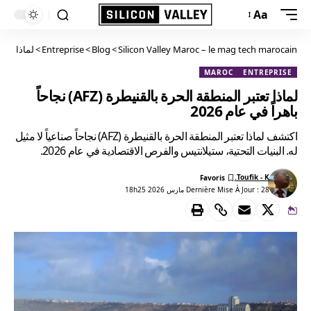
Aa
Silicon Valley Maroc – le mag tech marocain
>
Blog
>
Entreprise
>
لماذا تعتبر المنط
MAROC
ENTREPRISE
لماذا تعتبر المنطقة الحرة بالقنيطرة (AFZ) نجاحاً
باهراً في عام 2026
اكتشف لماذا تعتبر المنطقة الحرة بالقنيطرة (AFZ) نجاحاً صناعياً لا مثيل
له. البنيات التحتية، ستيلانتيس والفرص الاقتصادية في عام 2026.
Toufik - K.
Dernière Mise À Jour : 28 مارس 2026 18h25