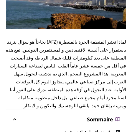
لماذا تعتبر المنطقة الحرة بالقنيطرة (AFZ) نجاحاً هو سؤال يتردد
باستمرار على ألسنة الاقتصاديين والمستثمرين الدوليين. تقع هذه
المنطقة على بعد كيلومترات قليلة شمال الرباط، وقد أصبحت
في أقل من خمسة عشر عاماً القلب النابض لصناعة السيارات
المغربية. هذا المشروع الضخم، الذي تم تدشينه لتحويل سهل
الغرب إلى مركز صناعي عالمي، يتجاوز اليوم كل التوقعات
الأولية. عند التجول في أزقة هذه المنطقة، ندرك على الفور أننا
لسنا مجرد أمام مجمع صناعي، بل داخل منظومة متكاملة
ومزيتة بإتقان حيث يلتقي اللوجستيك والتكوين والابتكار.
Sommaire
موقع جغرافي استراتيجي فريد